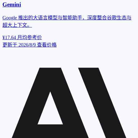
Gemini
Google 推出的大语言模型与智能助手，深度整合谷歌生态与
超大上下文。
¥17.64
月均参考价
更新于 2026/8/9
查看价格