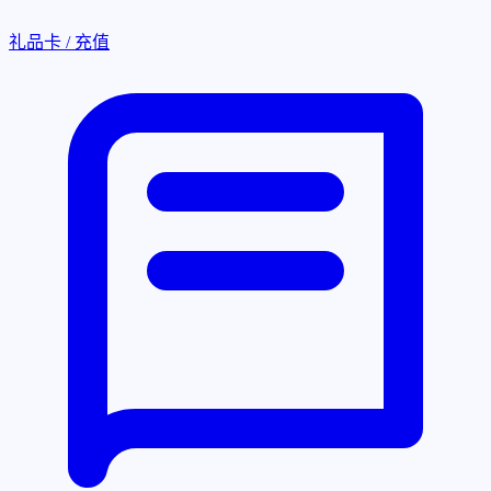
礼品卡 / 充值