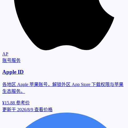
AP
账号服务
Apple ID
各地区 Apple 苹果账号，解锁外区 App Store 下载权限与苹果
生态服务。
¥15.88
参考价
更新于 2026/8/9
查看价格