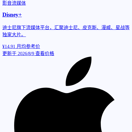
影音流媒体
Disney+
迪士尼旗下流媒体平台，汇聚迪士尼、皮克斯、漫威、星战等
独家大片。
¥14.91
月均参考价
更新于 2026/8/9
查看价格