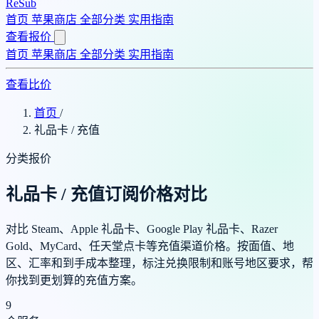
ReSub
首页
苹果商店
全部分类
实用指南
查看报价
首页
苹果商店
全部分类
实用指南
查看比价
首页
/
礼品卡 / 充值
分类报价
礼品卡 / 充值订阅价格对比
对比 Steam、Apple 礼品卡、Google Play 礼品卡、Razer
Gold、MyCard、任天堂点卡等充值渠道价格。按面值、地
区、汇率和到手成本整理，标注兑换限制和账号地区要求，帮
你找到更划算的充值方案。
9