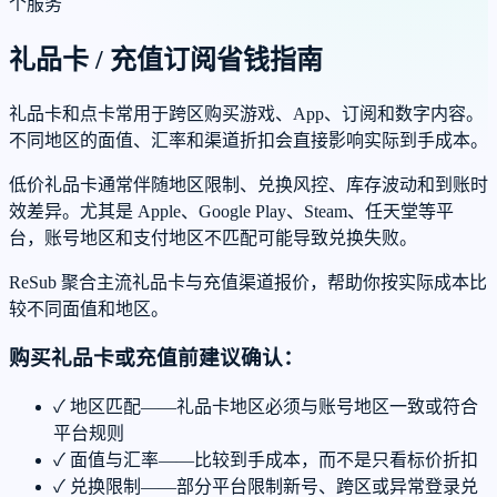
个服务
礼品卡 / 充值订阅省钱指南
礼品卡和点卡常用于跨区购买游戏、App、订阅和数字内容。
不同地区的面值、汇率和渠道折扣会直接影响实际到手成本。
低价礼品卡通常伴随地区限制、兑换风控、库存波动和到账时
效差异。尤其是 Apple、Google Play、Steam、任天堂等平
台，账号地区和支付地区不匹配可能导致兑换失败。
ReSub 聚合主流礼品卡与充值渠道报价，帮助你按实际成本比
较不同面值和地区。
购买礼品卡或充值前建议确认：
✓
地区匹配——礼品卡地区必须与账号地区一致或符合
平台规则
✓
面值与汇率——比较到手成本，而不是只看标价折扣
✓
兑换限制——部分平台限制新号、跨区或异常登录兑