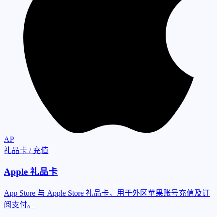
AP
礼品卡 / 充值
Apple 礼品卡
App Store 与 Apple Store 礼品卡，用于外区苹果账号充值及订
阅支付。