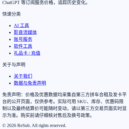
ChatGPT 等订阅服务价格，追踪历史变化。
快速分类
AI 工具
影音流媒体
账号服务
软件工具
礼品卡 / 充值
关于与声明
关于我们
数据与免责声明
免责声明：价格及优惠数据均采集自第三方拼车合租及发卡平
台的公开页面，仅供参考。实际可用 SKU、库存、优惠码限
制以及最终结算价可能随时变动，请以第三方交易页面实时显
示为准。购买前请仔细核对售后及换号政策。
© 2026 ReSub. All rights reserved.