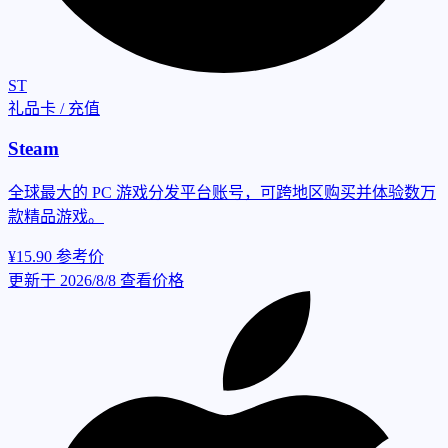
ST
礼品卡 / 充值
Steam
全球最大的 PC 游戏分发平台账号，可跨地区购买并体验数万
款精品游戏。
¥15.90
参考价
更新于 2026/8/8
查看价格