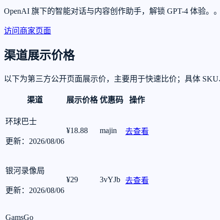
OpenAI 旗下的智能对话与内容创作助手，解锁 GPT-4
访问商家页面
渠道展示价格
以下为第三方公开页面展示价，主要用于快速比价；具体 SK
渠道
展示价格
优惠码
操作
环球巴士
¥18.88
majin
去查看
更新：2026/08/06
银河录像局
¥29
3vYJb
去查看
更新：2026/08/06
GamsGo