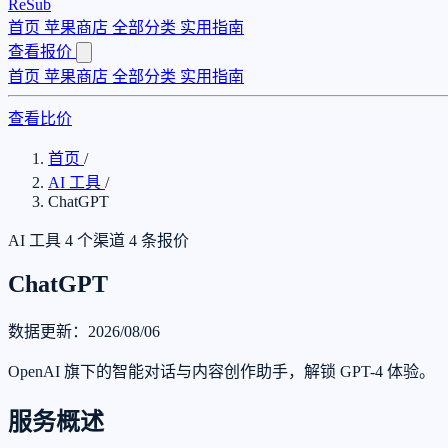
ReSub
首页
苹果商店
全部分类
实用指南
查看报价
首页
苹果商店
全部分类
实用指南
查看比价
首页
/
AI 工具
/
ChatGPT
AI 工具
4 个渠道
4 条报价
ChatGPT
数据更新：2026/08/06
OpenAI 旗下的智能对话与内容创作助手，解锁 GPT-4 体验。
服务概述