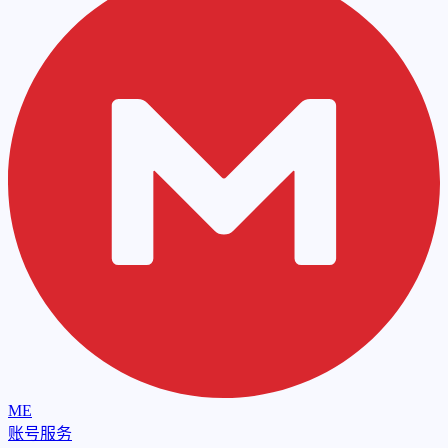
ME
账号服务