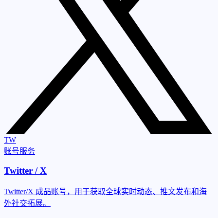
TW
账号服务
Twitter / X
Twitter/X 成品账号，用于获取全球实时动态、推文发布和海
外社交拓展。