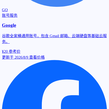
GO
账号服务
Google
谷歌全家桶通用账号，包含 Gmail 邮箱、云端硬盘等基础云服
务。
¥20
参考价
更新于 2026/8/9
查看价格