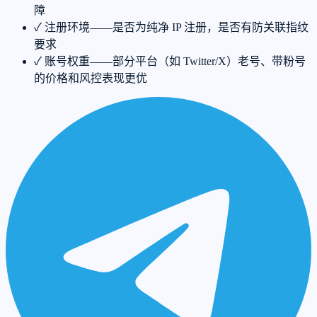
障
✓
注册环境——是否为纯净 IP 注册，是否有防关联指纹
要求
✓
账号权重——部分平台（如 Twitter/X）老号、带粉号
的价格和风控表现更优