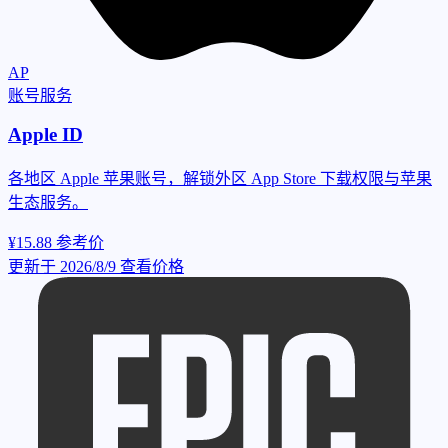
AP
账号服务
Apple ID
各地区 Apple 苹果账号，解锁外区 App Store 下载权限与苹果
生态服务。
¥15.88
参考价
更新于 2026/8/9
查看价格