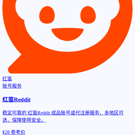
红笛
账号服务
红笛Reddit
稳定可靠的 红笛Reddit 成品账号或代注册服务，多地区可
选，保障使用安全。
¥28
参考价