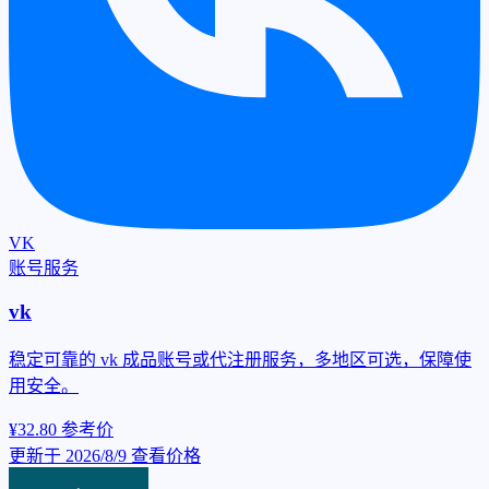
VK
账号服务
vk
稳定可靠的 vk 成品账号或代注册服务，多地区可选，保障使
用安全。
¥32.80
参考价
更新于 2026/8/9
查看价格