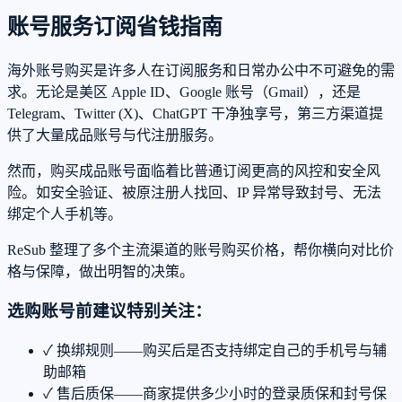
账号服务订阅省钱指南
海外账号购买是许多人在订阅服务和日常办公中不可避免的需
求。无论是美区 Apple ID、Google 账号（Gmail），还是
Telegram、Twitter (X)、ChatGPT 干净独享号，第三方渠道提
供了大量成品账号与代注册服务。
然而，购买成品账号面临着比普通订阅更高的风控和安全风
险。如安全验证、被原注册人找回、IP 异常导致封号、无法
绑定个人手机等。
ReSub 整理了多个主流渠道的账号购买价格，帮你横向对比价
格与保障，做出明智的决策。
选购账号前建议特别关注：
✓
换绑规则——购买后是否支持绑定自己的手机号与辅
助邮箱
✓
售后质保——商家提供多少小时的登录质保和封号保