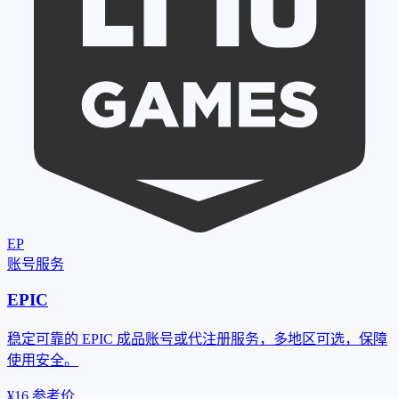
EP
账号服务
EPIC
稳定可靠的 EPIC 成品账号或代注册服务，多地区可选，保障
使用安全。
¥16
参考价