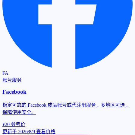
FA
账号服务
Facebook
稳定可靠的 Facebook 成品账号或代注册服务，多地区可选，
保障使用安全。
¥20
参考价
更新于 2026/8/9
查看价格