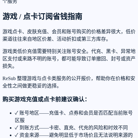
个服务
游戏 / 点卡订阅省钱指南
游戏点卡、皮肤充值、会员和账号购买的价格差异很大，低价
渠道往往来自地区价差、活动折扣或第三方库存。
游戏类低价充值需要特别关注账号安全。代充、黑卡、异常地
区支付或来路不明的账号，都可能导致订单撤回、封号或资产
损失。
ReSub 整理游戏与点卡类服务的公开报价，帮助你在价格和安
全性之间做更稳妥的选择。
购买游戏充值或点卡前建议确认：
✓
账号地区——充值卡、点券和会员是否匹配当前账号
区服
✓
到账方式——卡密、直充、代充的风险和时效不同
✓
资金来源——避免明显低于市场价且无法说明来源的