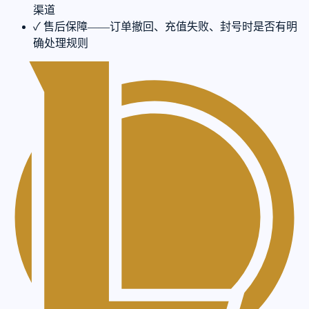
渠道
✓
售后保障——订单撤回、充值失败、封号时是否有明
确处理规则