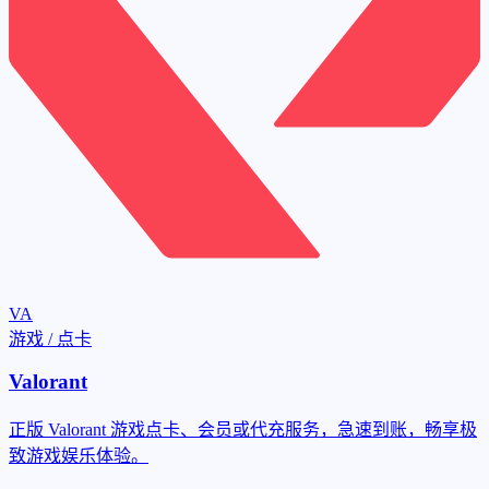
VA
游戏 / 点卡
Valorant
正版 Valorant 游戏点卡、会员或代充服务，急速到账，畅享极
致游戏娱乐体验。