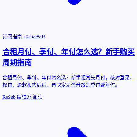
订阅指南
2026/08/03
合租月付、季付、年付怎么选？新手购买
周期指南
合租月付、季付、年付怎么选？新手通常先月付，核对登录、
权益、退款和售后后，再决定是否升级到季付或年付。
ReSub 编辑部
阅读