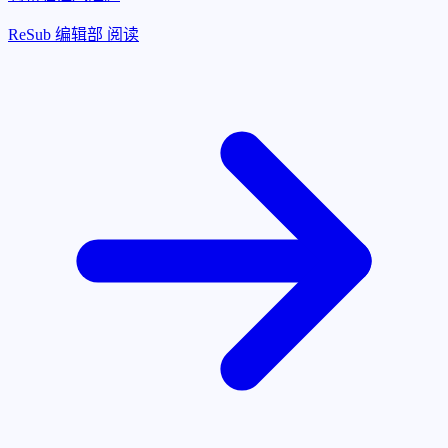
ReSub 编辑部
阅读