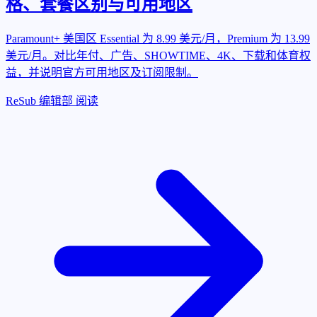
格、套餐区别与可用地区
Paramount+ 美国区 Essential 为 8.99 美元/月，Premium 为 13.99
美元/月。对比年付、广告、SHOWTIME、4K、下载和体育权
益，并说明官方可用地区及订阅限制。
ReSub 编辑部
阅读