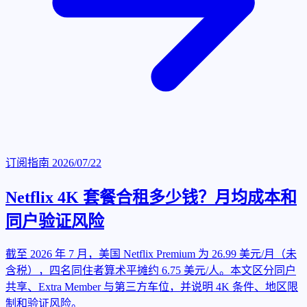
订阅指南
2026/07/22
Netflix 4K 套餐合租多少钱？月均成本和
同户验证风险
截至 2026 年 7 月，美国 Netflix Premium 为 26.99 美元/月（未
含税），四名同住者算术平摊约 6.75 美元/人。本文区分同户
共享、Extra Member 与第三方车位，并说明 4K 条件、地区限
制和验证风险。