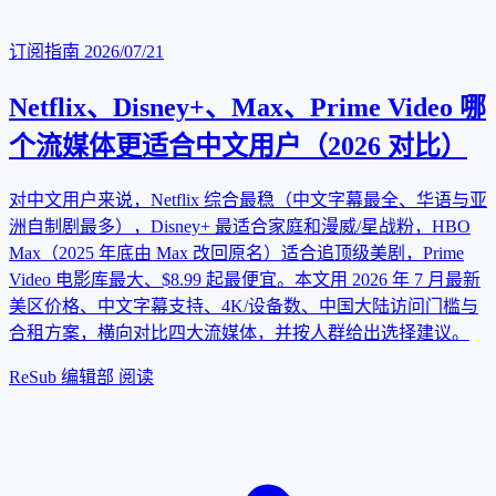
订阅指南
2026/07/21
Netflix、Disney+、Max、Prime Video 哪
个流媒体更适合中文用户（2026 对比）
对中文用户来说，Netflix 综合最稳（中文字幕最全、华语与亚
洲自制剧最多），Disney+ 最适合家庭和漫威/星战粉，HBO
Max（2025 年底由 Max 改回原名）适合追顶级美剧，Prime
Video 电影库最大、$8.99 起最便宜。本文用 2026 年 7 月最新
美区价格、中文字幕支持、4K/设备数、中国大陆访问门槛与
合租方案，横向对比四大流媒体，并按人群给出选择建议。
ReSub 编辑部
阅读