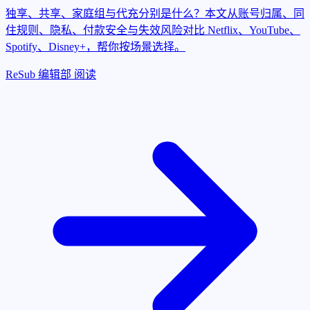
独享、共享、家庭组与代充分别是什么？本文从账号归属、同
住规则、隐私、付款安全与失效风险对比 Netflix、YouTube、
Spotify、Disney+，帮你按场景选择。
ReSub 编辑部
阅读