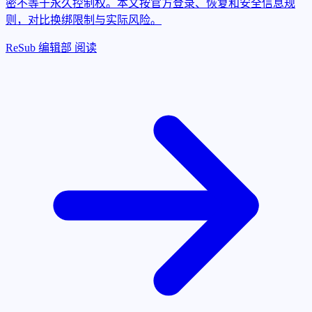
密不等于永久控制权。本文按官方登录、恢复和安全信息规
则，对比换绑限制与实际风险。
ReSub 编辑部
阅读