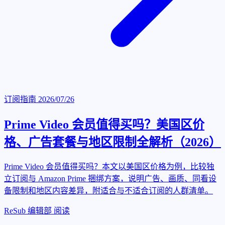
订阅指南
2026/07/26
Prime Video 会员值得买吗？美国区价
格、广告套餐与地区限制全解析（2026）
Prime Video 会员值得买吗？本文以美国区价格为例，比较独
立订阅与 Amazon Prime 捆绑方案，说明广告、画质、同看设
备限制和地区内容差异，附适合与不适合订阅的人群清单。
ReSub 编辑部
阅读