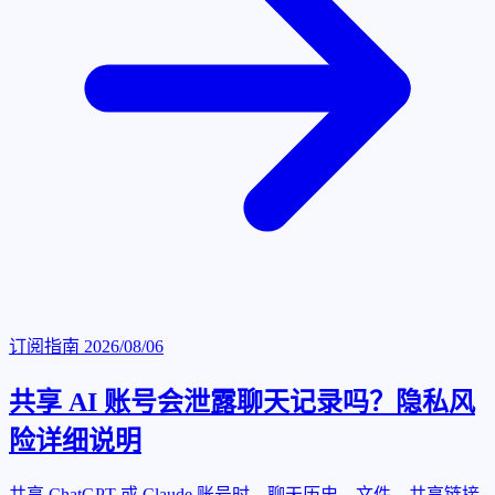
订阅指南
2026/08/06
共享 AI 账号会泄露聊天记录吗？隐私风
险详细说明
共享 ChatGPT 或 Claude 账号时，聊天历史、文件、共享链接