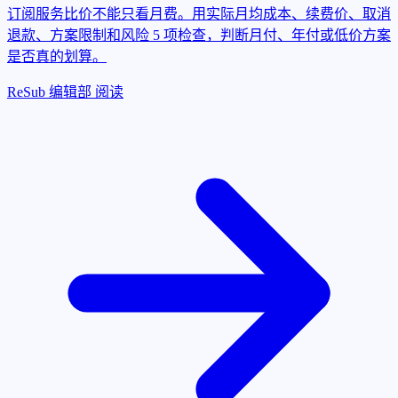
订阅服务比价不能只看月费。用实际月均成本、续费价、取消
退款、方案限制和风险 5 项检查，判断月付、年付或低价方案
是否真的划算。
ReSub 编辑部
阅读