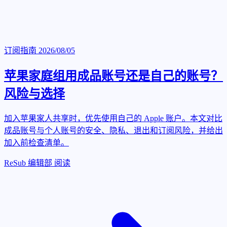
订阅指南
2026/08/05
苹果家庭组用成品账号还是自己的账号？
风险与选择
加入苹果家人共享时，优先使用自己的 Apple 账户。本文对比
成品账号与个人账号的安全、隐私、退出和订阅风险，并给出
加入前检查清单。
ReSub 编辑部
阅读