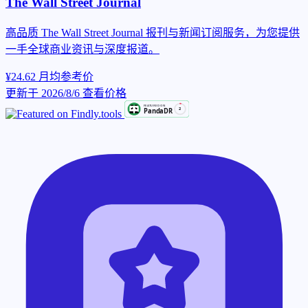
The Wall Street Journal
高品质 The Wall Street Journal 报刊与新闻订阅服务，为您提供
一手全球商业资讯与深度报道。
¥24.62
月均参考价
更新于 2026/8/6
查看价格