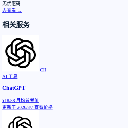
无优惠码
去查看 →
相关服务
CH
AI 工具
ChatGPT
¥18.88
月均参考价
更新于 2026/8/7
查看价格