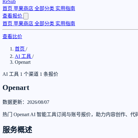
ReSub
首页
苹果商店
全部分类
实用指南
查看报价
首页
苹果商店
全部分类
实用指南
查看比价
首页
/
AI 工具
/
Openart
AI 工具
1 个渠道
1 条报价
Openart
数据更新：2026/08/07
热门 Openart AI 智能工具订阅与账号报价，助力内容创作
服务概述