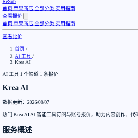
ReSub
首页
苹果商店
全部分类
实用指南
查看报价
首页
苹果商店
全部分类
实用指南
查看比价
首页
/
AI 工具
/
Krea AI
AI 工具
1 个渠道
1 条报价
Krea AI
数据更新：2026/08/07
热门 Krea AI AI 智能工具订阅与账号报价，助力内容创作
服务概述