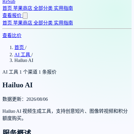
ReSub
首页
苹果商店
全部分类
实用指南
查看报价
首页
苹果商店
全部分类
实用指南
查看比价
首页
/
AI 工具
/
Hailuo AI
AI 工具
1 个渠道
1 条报价
Hailuo AI
数据更新：2026/08/06
Hailuo AI 视频生成工具，支持创意短片、图像转视频和积分
额度购买。
服务概述