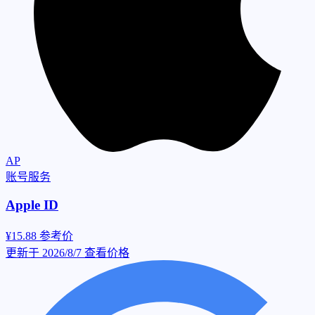
AP
账号服务
Apple ID
¥15.88
参考价
更新于 2026/8/7
查看价格