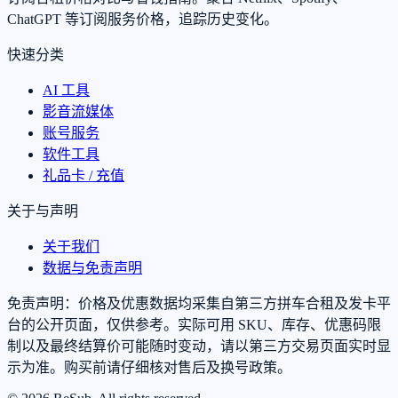
ChatGPT 等订阅服务价格，追踪历史变化。
快速分类
AI 工具
影音流媒体
账号服务
软件工具
礼品卡 / 充值
关于与声明
关于我们
数据与免责声明
免责声明：价格及优惠数据均采集自第三方拼车合租及发卡平
台的公开页面，仅供参考。实际可用 SKU、库存、优惠码限
制以及最终结算价可能随时变动，请以第三方交易页面实时显
示为准。购买前请仔细核对售后及换号政策。