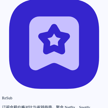
ReSub
订阅合租价格对比与省钱指南。聚合 Netflix、Spotify、