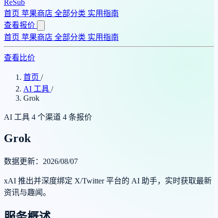
ReSub
首页
苹果商店
全部分类
实用指南
查看报价
首页
苹果商店
全部分类
实用指南
查看比价
首页
/
AI 工具
/
Grok
AI 工具
4 个渠道
4 条报价
Grok
数据更新：2026/08/07
xAI 推出并深度绑定 X/Twitter 平台的 AI 助手，实时获取最新
资讯与趣闻。
服务概述