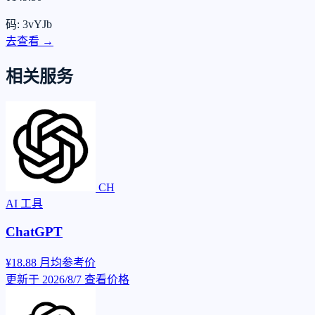
码: 3vYJb
去查看 →
相关服务
CH
AI 工具
ChatGPT
¥18.88
月均参考价
更新于 2026/8/7
查看价格