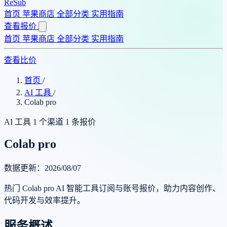
ReSub
首页
苹果商店
全部分类
实用指南
查看报价
首页
苹果商店
全部分类
实用指南
查看比价
首页
/
AI 工具
/
Colab pro
AI 工具
1 个渠道
1 条报价
Colab pro
数据更新：2026/08/07
热门 Colab pro AI 智能工具订阅与账号报价，助力内容创作、
代码开发与效率提升。
服务概述