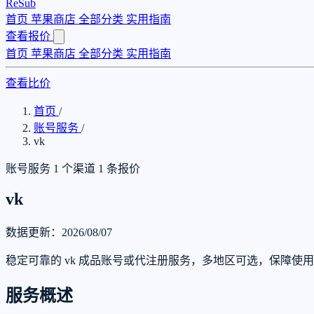
ReSub
首页
苹果商店
全部分类
实用指南
查看报价
首页
苹果商店
全部分类
实用指南
查看比价
首页
/
账号服务
/
vk
账号服务
1 个渠道
1 条报价
vk
数据更新：2026/08/07
稳定可靠的 vk 成品账号或代注册服务，多地区可选，保障使
服务概述