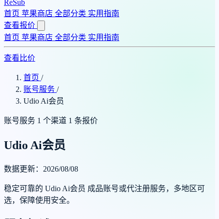
ReSub
首页
苹果商店
全部分类
实用指南
查看报价
首页
苹果商店
全部分类
实用指南
查看比价
首页
/
账号服务
/
Udio Ai会员
账号服务
1 个渠道
1 条报价
Udio Ai会员
数据更新：2026/08/08
稳定可靠的 Udio Ai会员 成品账号或代注册服务，多地区可
选，保障使用安全。