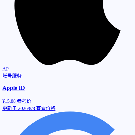
AP
账号服务
Apple ID
¥15.88
参考价
更新于 2026/8/8
查看价格