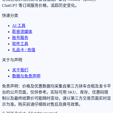
ChatGPT 等订阅服务价格，追踪历史变化。
快速分类
AI 工具
影音流媒体
账号服务
软件工具
礼品卡 / 充值
关于与声明
关于我们
数据与免责声明
免责声明：价格及优惠数据均采集自第三方拼车合租及发卡平
台的公开页面，仅供参考。实际可用 SKU、库存、优惠码限
制以及最终结算价可能随时变动，请以第三方交易页面实时显
示为准。购买前请仔细核对售后及换号政策。