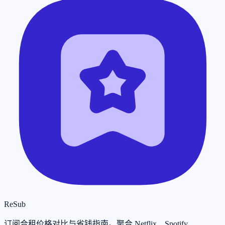
ReSub
订阅合租价格对比与省钱指南。聚合 Netflix、Spotify、