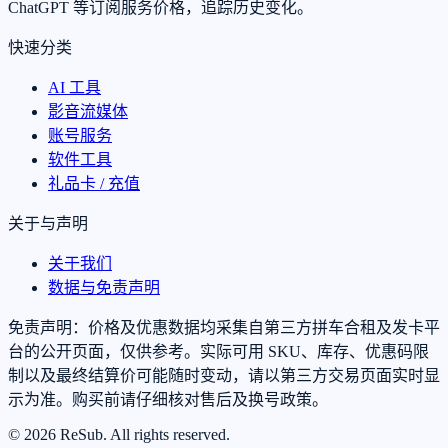
ChatGPT 等订阅服务价格，追踪历史变化。
快速分类
AI 工具
影音流媒体
账号服务
软件工具
礼品卡 / 充值
关于与声明
关于我们
数据与免责声明
免责声明：价格及优惠数据均采集自第三方拼车合租及发卡平
台的公开页面，仅供参考。实际可用 SKU、库存、优惠码限
制以及最终结算价可能随时变动，请以第三方交易页面实时显
示为准。购买前请仔细核对售后及换号政策。
© 2026 ReSub. All rights reserved.