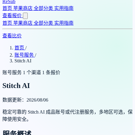
ReSub
首页
苹果商店
全部分类
实用指南
查看报价
首页
苹果商店
全部分类
实用指南
查看比价
首页
/
账号服务
/
Stitch AI
账号服务
1 个渠道
1 条报价
Stitch AI
数据更新：2026/08/06
稳定可靠的 Stitch AI 成品账号或代注册服务，多地区可选，保
障使用安全。
服务概述