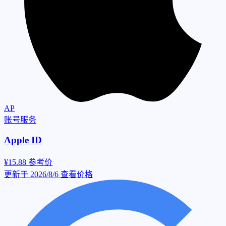
AP
账号服务
Apple ID
¥15.88
参考价
更新于 2026/8/6
查看价格