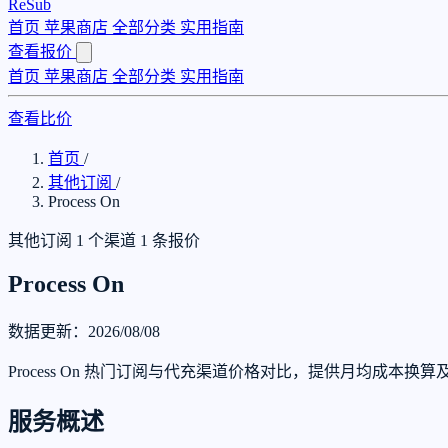
ReSub
首页
苹果商店
全部分类
实用指南
查看报价
首页
苹果商店
全部分类
实用指南
查看比价
首页
/
其他订阅
/
Process On
其他订阅
1 个渠道
1 条报价
Process On
数据更新：2026/08/08
Process On 热门订阅与代充渠道价格对比，提供月均成本换
服务概述