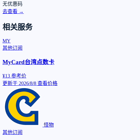
无优惠码
去查看 →
相关服务
MY
其他订阅
MyCard台湾点数卡
¥13
参考价
更新于 2026/8/8
查看价格
怪物
其他订阅