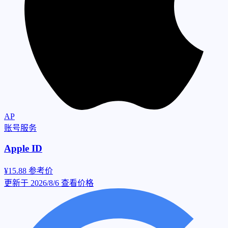
AP
账号服务
Apple ID
¥15.88
参考价
更新于 2026/8/6
查看价格