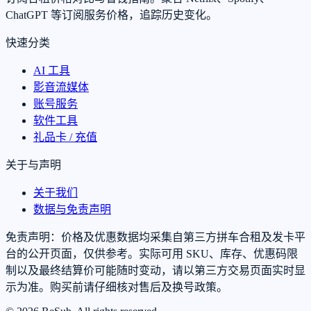
ChatGPT 等订阅服务价格，追踪历史变化。
快速分类
AI 工具
影音流媒体
账号服务
软件工具
礼品卡 / 充值
关于与声明
关于我们
数据与免责声明
免责声明：价格及优惠数据均采集自第三方拼车合租及发卡平
台的公开页面，仅供参考。实际可用 SKU、库存、优惠码限
制以及最终结算价可能随时变动，请以第三方交易页面实时显
示为准。购买前请仔细核对售后及换号政策。