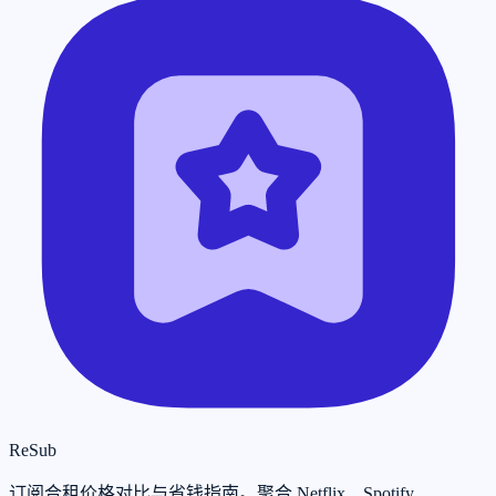
ReSub
订阅合租价格对比与省钱指南。聚合 Netflix、Spotify、