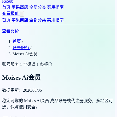
ReSub
首页
苹果商店
全部分类
实用指南
查看报价
首页
苹果商店
全部分类
实用指南
查看比价
首页
/
账号服务
/
Moises Ai会员
账号服务
1 个渠道
1 条报价
Moises Ai会员
数据更新：2026/08/06
稳定可靠的 Moises Ai会员 成品账号或代注册服务，多地区可
选，保障使用安全。