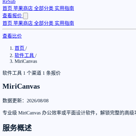
ReSub
首页
苹果商店
全部分类
实用指南
查看报价
首页
苹果商店
全部分类
实用指南
查看比价
首页
/
软件工具
/
MiriCanvas
软件工具
1 个渠道
1 条报价
MiriCanvas
数据更新：2026/08/08
专业级 MiriCanvas 办公效率或平面设计软件，解锁完整的
服务概述