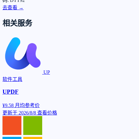
码: DTT92
去查看 →
相关服务
UP
软件工具
UPDF
¥9.58
月均参考价
更新于 2026/8/8
查看价格