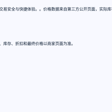
账，保障交易安全与快捷体验。。价格数据来自第三方公开页面，实
U、库存、折扣和最终价格以商家页面为准。