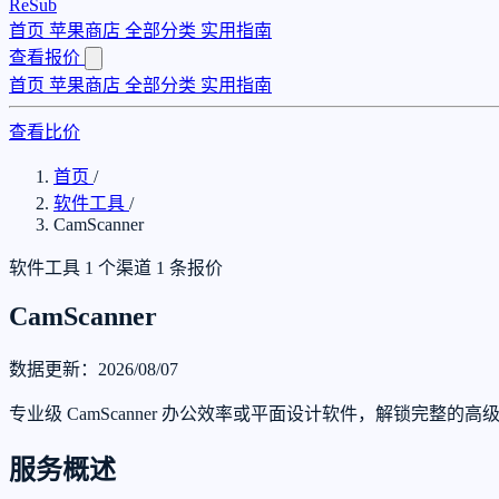
ReSub
首页
苹果商店
全部分类
实用指南
查看报价
首页
苹果商店
全部分类
实用指南
查看比价
首页
/
软件工具
/
CamScanner
软件工具
1 个渠道
1 条报价
CamScanner
数据更新：2026/08/07
专业级 CamScanner 办公效率或平面设计软件，解锁完整的
服务概述