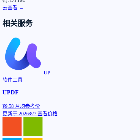
码: DTT92
去查看 →
相关服务
UP
软件工具
UPDF
¥9.58
月均参考价
更新于 2026/8/7
查看价格