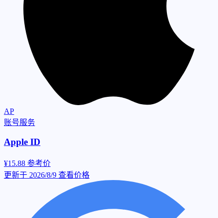
AP
账号服务
Apple ID
¥15.88
参考价
更新于 2026/8/9
查看价格