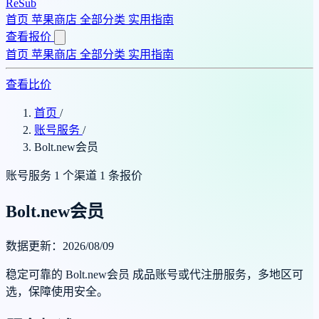
ReSub
首页
苹果商店
全部分类
实用指南
查看报价
首页
苹果商店
全部分类
实用指南
查看比价
首页
/
账号服务
/
Bolt.new会员
账号服务
1 个渠道
1 条报价
Bolt.new会员
数据更新：2026/08/09
稳定可靠的 Bolt.new会员 成品账号或代注册服务，多地区可
选，保障使用安全。