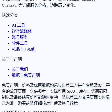
ChatGPT 等订阅服务价格，追踪历史变化。
快速分类
AI 工具
影音流媒体
账号服务
软件工具
礼品卡 / 充值
关于与声明
关于我们
数据与免责声明
免责声明：价格及优惠数据均采集自第三方拼车合租及发卡平
台的公开页面，仅供参考。实际可用 SKU、库存、优惠码限
制以及最终结算价可能随时变动，请以第三方交易页面实时显
示为准。购买前请仔细核对售后及换号政策。