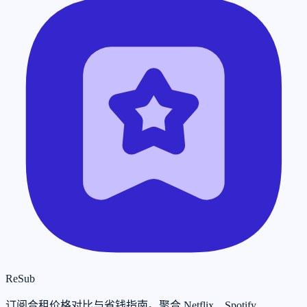
ReSub
订阅合租价格对比与省钱指南。聚合 Netflix、Spotify、