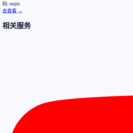
码: majin
去查看 →
相关服务