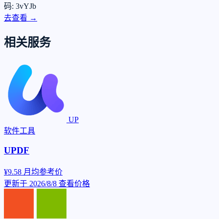
码: 3vYJb
去查看 →
相关服务
UP
软件工具
UPDF
¥9.58
月均参考价
更新于 2026/8/8
查看价格