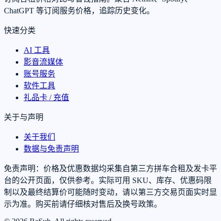
ChatGPT 等订阅服务价格，追踪历史变化。
快速分类
AI 工具
影音流媒体
账号服务
软件工具
礼品卡 / 充值
关于与声明
关于我们
数据与免责声明
免责声明：价格及优惠数据均采集自第三方拼车合租及发卡平
台的公开页面，仅供参考。实际可用 SKU、库存、优惠码限
制以及最终结算价可能随时变动，请以第三方交易页面实时显
示为准。购买前请仔细核对售后及换号政策。