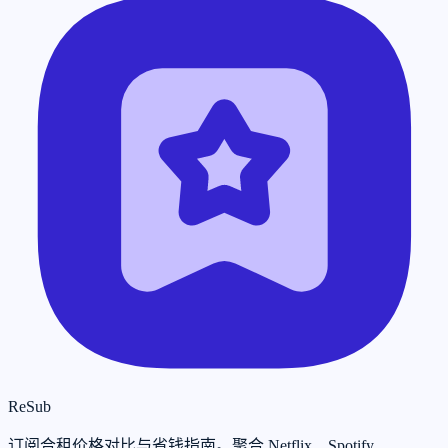
ReSub
订阅合租价格对比与省钱指南。聚合 Netflix、Spotify、