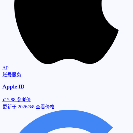
AP
账号服务
Apple ID
¥15.88
参考价
更新于 2026/8/8
查看价格