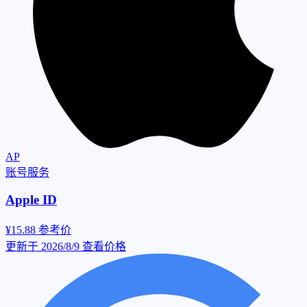
AP
账号服务
Apple ID
¥15.88
参考价
更新于 2026/8/9
查看价格