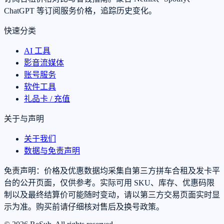
ChatGPT 等订阅服务价格，追踪历史变化。
快速分类
AI 工具
影音流媒体
账号服务
软件工具
礼品卡 / 充值
关于与声明
关于我们
数据与免责声明
免责声明：价格及优惠数据均采集自第三方拼车合租及发卡平
台的公开页面，仅供参考。实际可用 SKU、库存、优惠码限
制以及最终结算价可能随时变动，请以第三方交易页面实时显
示为准。购买前请仔细核对售后及换号政策。