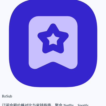
ReSub
订阅合租价格对比与省钱指南。聚合 Netflix、Spotify、